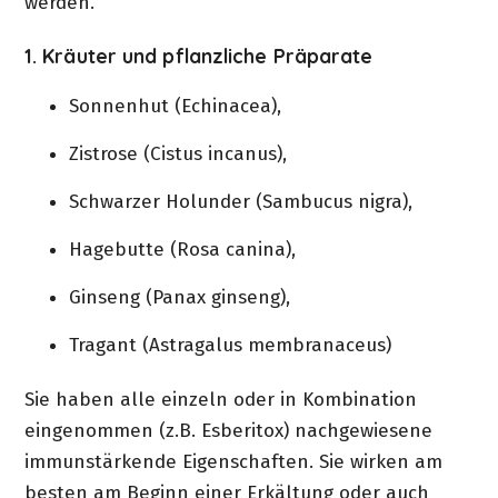
werden.
1. Kräuter und pflanzliche Präparate
Sonnenhut (Echinacea),
Zistrose (Cistus incanus),
Schwarzer Holunder (Sambucus nigra),
Hagebutte (Rosa canina),
Ginseng (Panax ginseng),
Tragant (Astragalus membranaceus)
Sie haben alle einzeln oder in Kombination
eingenommen (z.B. Esberitox) nachgewiesene
immunstärkende Eigenschaften. Sie wirken am
besten am Beginn einer Erkältung oder auch