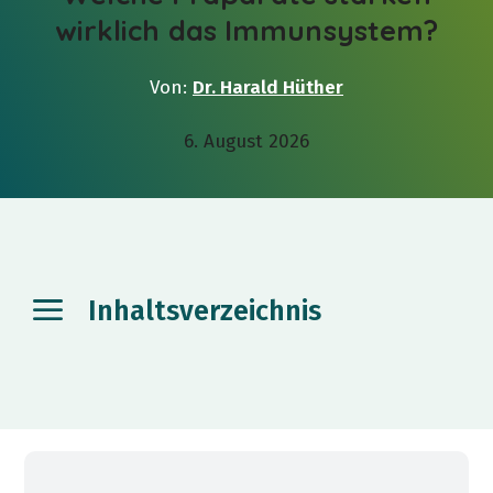
wirklich das Immunsystem?
Von:
Dr. Harald Hüther
6. August 2026
Inhaltsverzeichnis