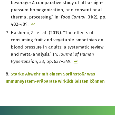
beverage: A comparative study of ultra-high-
pressure homogenization, and conventional
thermal processing.” In:
Food Control
, 31(2), pp.
482-489.
↩︎
Hashemi, Z., et al. (2019). “The effects of
consuming fruit and vegetable smoothies on
blood pressure in adults: a systematic review
and meta-analysis.” In:
Journal of Human
Hypertension
, 33, pp. 537–549.
↩︎
8.
Starke Abwehr mit einem Sprühstoß? Was
Immunsystem-Präparate wirklich leisten können