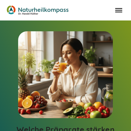
Menü überspringen
Welche Präparate stärken