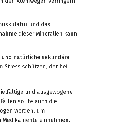
in den Atemwegen verringern
mmuskulatur und das
fnahme dieser Mineralien kann
n und natürliche sekundäre
m Stress schützen, der bei
 vielfältige und ausgewogene
ällen sollte auch die
zogen werden, um
uch Medikamente einnehmen.