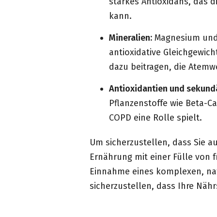
starkes Antioxidans, das
kann.
Mineralien:
Magnesium und S
antioxidative Gleichgewic
dazu beitragen, die Atemw
Antioxidantien und sekund
Pflanzenstoffe wie Beta-Ca
COPD eine Rolle spielt.
Um sicherzustellen, dass Sie a
Ernährung mit einer Fülle von 
Einnahme eines komplexen, na
sicherzustellen, dass Ihre Näh