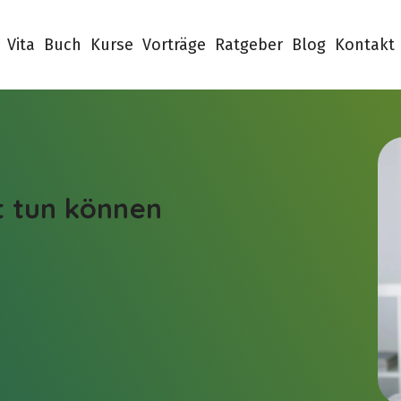
Vita
Buch
Kurse
Vorträge
Ratgeber
Blog
Kontakt
t tun können