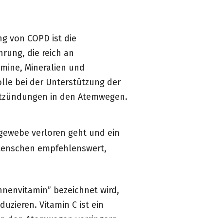
g von COPD ist die
rung, die reich an
amine, Mineralien und
lle bei der Unterstützung der
ntzündungen in den Atemwegen.
ewebe verloren geht und ein
 Menschen empfehlenswert,
nnenvitamin” bezeichnet wird,
zieren. Vitamin C ist ein