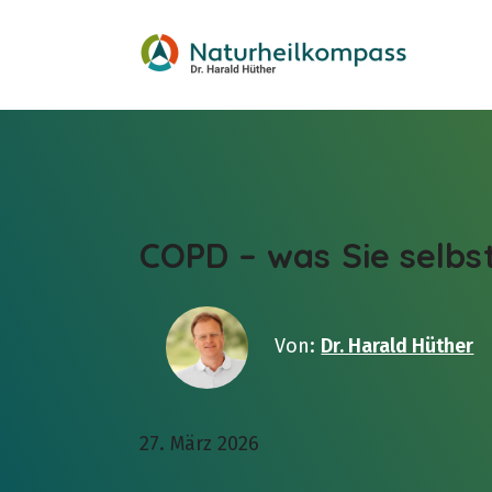
Menü überspringen
COPD – was Sie selbs
Von:
Dr. Harald Hüther
27. März 2026