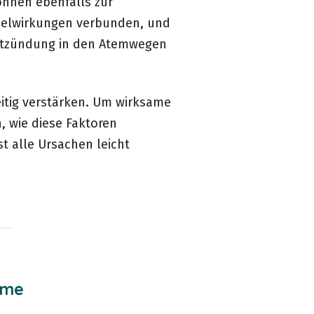
nnen ebenfalls zur
selwirkungen verbunden, und
Entzündung in den Atemwegen
itig verstärken. Um wirksame
, wie diese Faktoren
st alle Ursachen leicht
ome