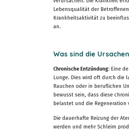
verursachen. Die Krankheit erf
Lebensqualität der Betroffenen 
Krankheitsaktivität zu beeinfl
an.
Was sind die Ursache
Chronische Entzündung:
Eine de
Lunge. Dies wird oft durch die 
Rauchen oder in beruflichen Um
bewusst sein, dass diese chr
belastet und die Regeneratio
Die dauerhafte Reizung der Ate
werden und mehr Schleim produz