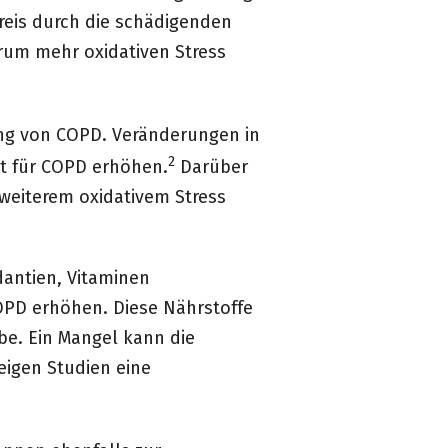
reis durch die schädigenden
erum mehr oxidativen Stress
hung von COPD. Veränderungen in
2
it für COPD erhöhen.
Darüber
weiterem oxidativem Stress
dantien, Vitaminen
OPD erhöhen. Diese Nährstoffe
e. Ein Mangel kann die
igen Studien eine