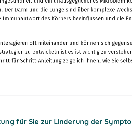
rmgesundheit und ein unausgeglichenes Mikrobiom kö
n. Der Darm und die Lunge sind über komplexe Wech
ie Immunantwort des Körpers beeinflussen und die 
nteragieren oft miteinander und können sich gegense
ategien zu entwickeln ist es ist wichtig zu verstehen
tt-für-Schritt-Anleitung zeige ich ihnen, wie Sie selb
itung für Sie zur Linderung der Sympt