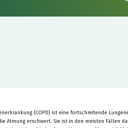
enerkrankung (COPD) ist eine fortschreitende Lungen
e Atmung erschwert. Sie ist in den meisten Fällen d