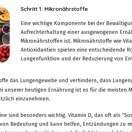
Schritt 1: Mikronährstoffe
Eine wichtige Komponente bei der Bewältigun
Aufrechterhaltung einer ausgewogenen Ernäh
Mikronährstoffen ist. Mikronährstoffe wie Vit
Antioxidantien spielen eine entscheidende Ro
Lungenfunktion und der Reduzierung von E
offe das Lungengewebe und verhindern, dass Lungeng
i unserer heutigen Ernährung ist es für die meisten
ätzlich einzunehmen.
ne sind besonders wichtig. Vitamin D, das oft als “So
n von Bedeutung und kann helfen, Entzündungen zu redu