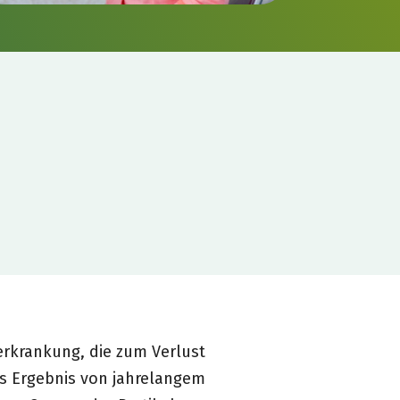
erkrankung, die zum Verlust
as Ergebnis von jahrelangem