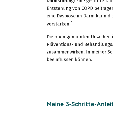
Darmstörung:
Eine gestörte Da
Entstehung von COPD beitrage
eine Dysbiose im Darm kann d
4
verstärken.
Die oben genannten Ursachen i
Präventions- und Behandlungsstr
zusammenwirken. In meiner Schri
beeinflussen können.
Meine 3-Schritte-Anle