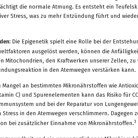
chtigt die normale Atmung. Es entsteht ein Teufelsk
tiver Stress, was zu mehr Entzündung führt und wied
den:
Die Epigenetik spielt eine Rolle bei der Entste
weltfaktoren ausgelöst werden, können die Anfälligke
 Mitochondrien, den Kraftwerken unserer Zellen, zu 
ündungsreaktion in den Atemwegen verstärken kann.
 Mangel an bestimmten Mikronährstoffen wie Antioxi
itamin C) und Spurenelementen kann das Risiko für C
m Immunsystem und bei der Reparatur von Lungengeweb
 Stress in den Atemwegen verschlimmern. Dagegen ze
3
on bei zusätzlicher Einnahme von Mikronährstoffen.