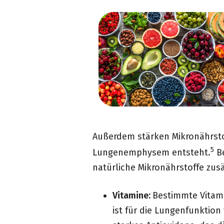
Außerdem stärken Mikronährst
5
Lungenemphysem entsteht.
Be
natürliche Mikronährstoffe zus
Vitamine:
Bestimmte Vitami
ist für die Lungenfunktio