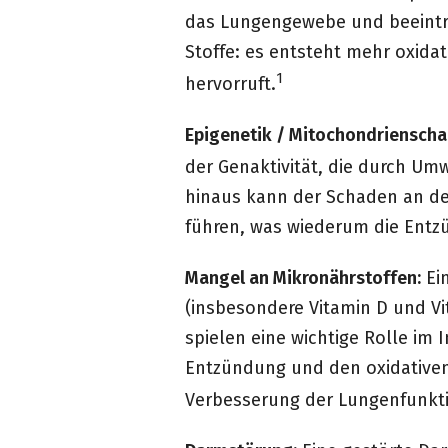
das Lungengewebe und beeinträ
Stoffe: es entsteht mehr oxida
1
hervorruft.
Epigenetik / Mitochondrienscha
der Genaktivität, die durch Um
hinaus kann der Schaden an den
führen, was wiederum die Entz
Mangel an Mikronährstoffen:
Ein
(insbesondere Vitamin D und V
spielen eine wichtige Rolle i
Entzündung und den oxidativen
Verbesserung der Lungenfunkti