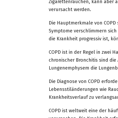
Zigarettenrauchen, kann aber a
verursacht werden.
Die Hauptmerkmale von COPD s
Symptome verschlimmern sich im
die Krankheit progressiv ist,
COPD ist in der Regel in zwei 
chronischer Bronchitis sind d
Lungenemphysem die Lungenbläs
Die Diagnose von COPD erforder
Lebensstiländerungen wie Rau
Krankheitsverlauf zu verlang
COPD ist weltweit eine der h