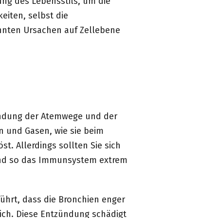
ung des Lebensstils, um die
eiten, selbst die
annten Ursachen auf Zellebene
ündung der Atemwege und der
ln und Gasen, wie sie beim
. Allerdings sollten Sie sich
und so das Immunsystem extrem
ührt, dass die Bronchien enger
ich. Diese Entzündung schädigt